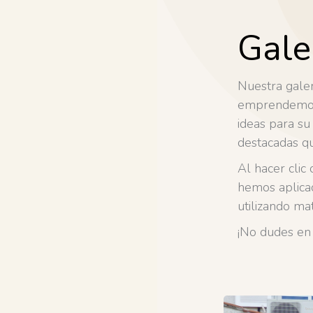
Gale
Nuestra galer
emprendemos 
ideas para su
destacadas qu
Al hacer clic
hemos aplicad
utilizando mat
¡No dudes e