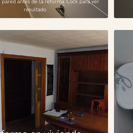
 pared antes de la reforma. Click para ver
resultado
Reforma en vivienda