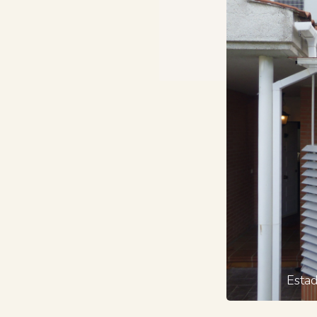
Estad