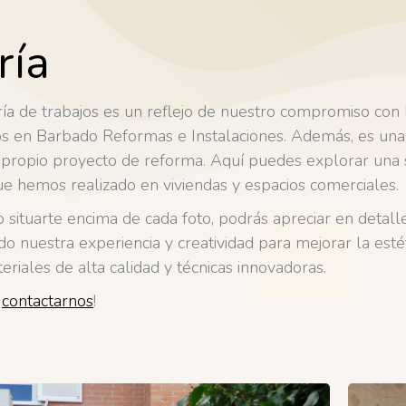
ría
ía de trabajos es un reflejo de nuestro compromiso con 
en Barbado Reformas e Instalaciones. Además, es una f
 propio proyecto de reforma. Aquí puedes explorar una 
e hemos realizado en viviendas y espacios comerciales.
 o situarte encima de cada foto, podrás apreciar en detall
o nuestra experiencia y creatividad para mejorar la estét
eriales de alta calidad y técnicas innovadoras.
n
contactarnos
!